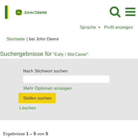
Sprache
Profil anzeigen
(aktuelle
Startseite
|
bei John Deere
Seite)
Suchergebnisse für
"Early / Mid-Career".
Nach Stichwort suchen
Mehr Optionen anzeigen
Löschen
Ergebnisse
1 – 5
von
5