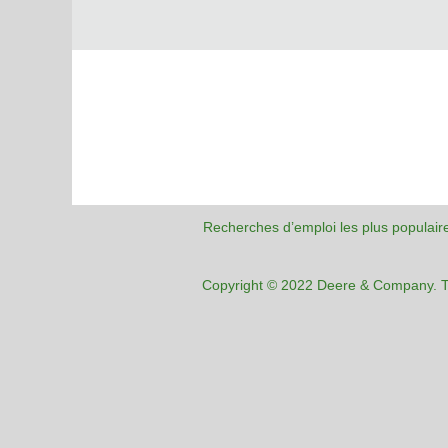
Recherches d’emploi les plus populair
Copyright © 2022 Deere & Company. To