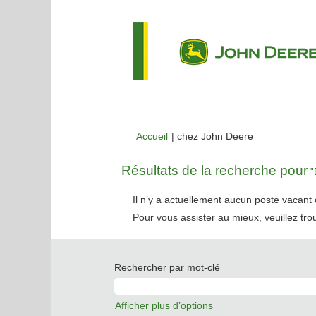
(page
Accueil
|
chez John Deere
actuelle)
Résultats de la recherche pour
"E
Il n’y a actuellement aucun poste vacan
Pour vous assister au mieux, veuillez tro
Rechercher par mot-clé
Afficher plus d’options