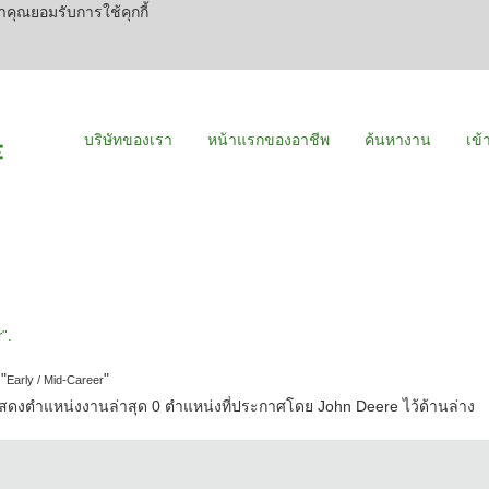
คุณยอมรับการใช้คุกกี้
บริษัทของเรา
หน้าแรกของอาชีพ
ค้นหางาน
เข้
".
"
"
Early / Mid-Career
ดงตำแหน่งงานล่าสุด 0 ตำแหน่งที่ประกาศโดย John Deere ไว้ด้านล่าง