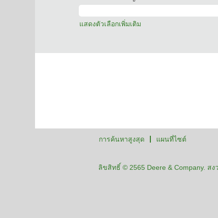
แสดงตัวเลือกเพิ่มเติม
การค้นหาสูงสุด
แผนที่ไซต์
ลิขสิทธิ์ © 2565 Deere & Company. สงวน