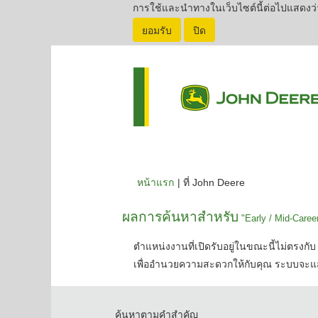
การใช้และนำทางในเว็บไซต์นี้ต่อไปแสดงว่า
ยอมรับ
ปิด
(หน้า
หน้าแรก
|
ที่ John Deere
ปัจจุบัน)
ผลการค้นหาสำหรับ
"Early / Mid-Career
ตำแหน่งงานที่เปิดรับอยู่ในขณะนี้ไม่ตรงกับ 
เพื่ออำนวยความสะดวกให้กับคุณ ระบบจะแส
ค้นหาตามคำสำคัญ