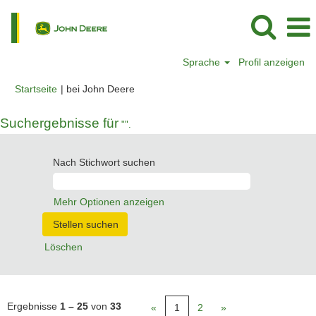
Sprache
Profil anzeigen
(aktuelle
Startseite
|
bei John Deere
Seite)
Suchergebnisse für
"".
Nach Stichwort suchen
Mehr Optionen anzeigen
Löschen
Ergebnisse
1 – 25
von
33
«
1
2
»