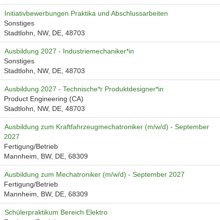
Initiativbewerbungen Praktika und Abschlussarbeiten
Sonstiges
Stadtlohn, NW, DE, 48703
Ausbildung 2027 - Industriemechaniker*in
Sonstiges
Stadtlohn, NW, DE, 48703
Ausbildung 2027 - Technische*r Produktdesigner*in
Product Engineering (CA)
Stadtlohn, NW, DE, 48703
Ausbildung zum Kraftfahrzeugmechatroniker (m/w/d) - September
2027
Fertigung/Betrieb
Mannheim, BW, DE, 68309
Ausbildung zum Mechatroniker (m/w/d) - September 2027
Fertigung/Betrieb
Mannheim, BW, DE, 68309
Schülerpraktikum Bereich Elektro