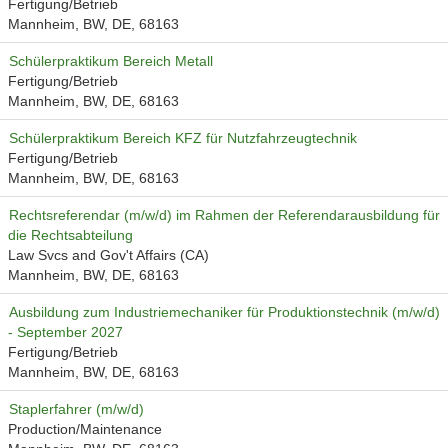
Fertigung/Betrieb
Mannheim, BW, DE, 68163
Schülerpraktikum Bereich Metall
Fertigung/Betrieb
Mannheim, BW, DE, 68163
Schülerpraktikum Bereich KFZ für Nutzfahrzeugtechnik
Fertigung/Betrieb
Mannheim, BW, DE, 68163
Rechtsreferendar (m/w/d) im Rahmen der Referendarausbildung für
die Rechtsabteilung
Law Svcs and Gov't Affairs (CA)
Mannheim, BW, DE, 68163
Ausbildung zum Industriemechaniker für Produktionstechnik (m/w/d)
- September 2027
Fertigung/Betrieb
Mannheim, BW, DE, 68163
Staplerfahrer (m/w/d)
Production/Maintenance