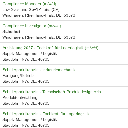
Compliance Manager (m/w/d)
Law Svcs and Gov't Affairs (CA)
Windhagen, Rheinland-Pfalz, DE, 53578
Compliance Investigator (m/w/d)
Sicherheit
Windhagen, Rheinland-Pfalz, DE, 53578
Ausbildung 2027 - Fachkraft für Lagerlogistik (m/w/d)
Supply Management / Logistik
Stadtlohn, NW, DE, 48703
Schülerpraktikant*in - Industriemechanik
Fertigung/Betrieb
Stadtlohn, NW, DE, 48703
Schülerpraktikant*in - Technische*r Produktdesigner*in
Produktentwicklung
Stadtlohn, NW, DE, 48703
Schülerpraktikant*in - Fachkraft für Lagerlogistik
Supply Management / Logistik
Stadtlohn, NW, DE, 48703