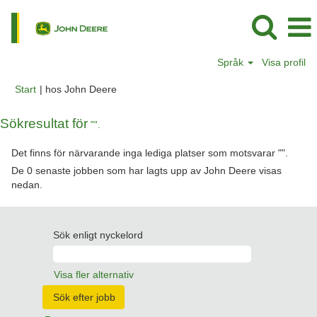
Språk
Visa profil
(aktuell
Start
|
hos John Deere
sida)
Sökresultat för
"".
Det finns för närvarande inga lediga platser som motsvarar "
".
De 0 senaste jobben som har lagts upp av John Deere visas
nedan.
Sök enligt nyckelord
Visa fler alternativ