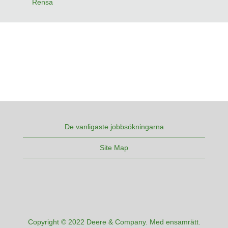
Rensa
De vanligaste jobbsökningarna
Site Map
Copyright © 2022 Deere & Company. Med ensamrätt.