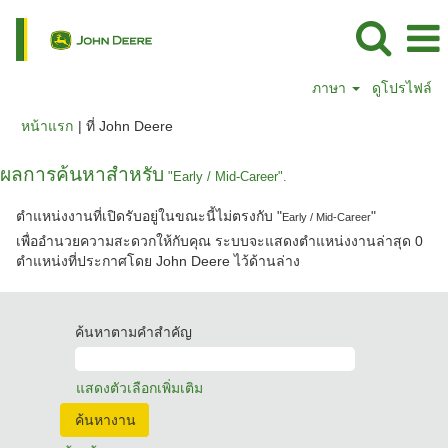
ภาษา
ดูโปรไฟล์
(หน้า
หน้าแรก
|
ที่ John Deere
ปัจจุบัน)
ผลการค้นหาสำหรับ
"Early / Mid-Career".
ตำแหน่งงานที่เปิดรับอยู่ในขณะนี้ไม่ตรงกับ "
"
Early / Mid-Career
เพื่ออำนวยความสะดวกให้กับคุณ ระบบจะแสดงตำแหน่งงานล่าสุด 0
ตำแหน่งที่ประกาศโดย John Deere ไว้ด้านล่าง
ค้นหาตามคำสำคัญ
แสดงตัวเลือกเพิ่มเติม