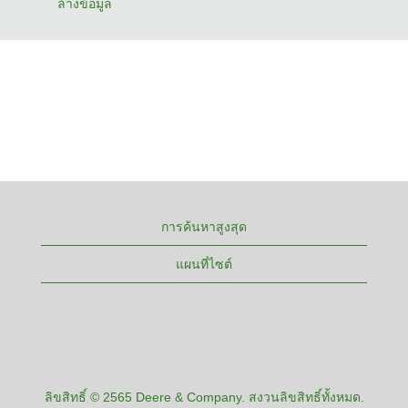
ล้างข้อมูล
การค้นหาสูงสุด
แผนที่ไซต์
ลิขสิทธิ์ © 2565 Deere & Company. สงวนลิขสิทธิ์ทั้งหมด.