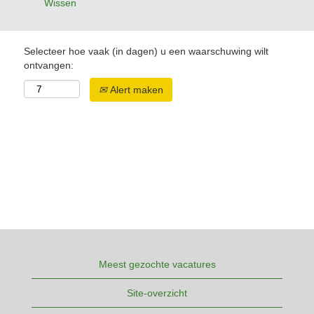
Wissen
Selecteer hoe vaak (in dagen) u een waarschuwing wilt
ontvangen:
Alert maken
Meest gezochte vacatures
Site-overzicht