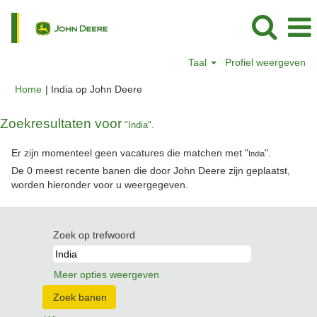
Taal
Profiel weergeven
(huidige
Home
|
India op John Deere
pagina)
Zoekresultaten voor
"India".
Er zijn momenteel geen vacatures die matchen met "
".
India
De 0 meest recente banen die door John Deere zijn geplaatst,
worden hieronder voor u weergegeven.
Zoek op trefwoord
Meer opties weergeven