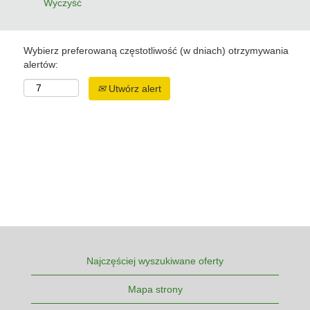
Wyczyść
Wybierz preferowaną częstotliwość (w dniach) otrzymywania
alertów:
Utwórz alert
Najczęściej wyszukiwane oferty
Mapa strony