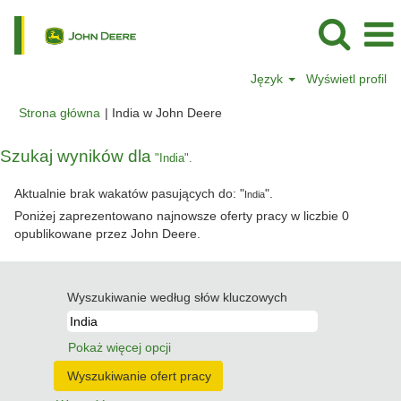
Język
Wyświetl profil
(bieżąca
Strona główna
|
India w John Deere
strona)
Szukaj wyników dla
"India".
Aktualnie brak wakatów pasujących do: "
".
India
Poniżej zaprezentowano najnowsze oferty pracy w liczbie 0
opublikowane przez John Deere.
Wyszukiwanie według słów kluczowych
Pokaż więcej opcji