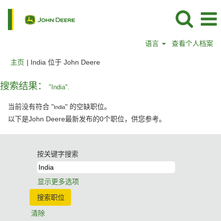
语言
查看个人档案
（当
主页
|
India 位于 John Deere
前
页
搜索结果：
"India".
面）
当前没有符合 "
" 的空缺职位。
India
以下是John Deere最新发布的0个职位，供您参考。
按关键字搜索
显示更多选项
清除