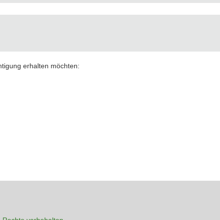
chtigung erhalten möchten:
 Rechte vorbehalten.