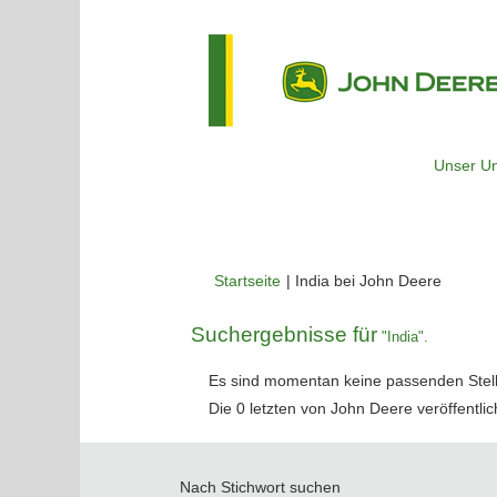
Unser U
(aktuell
Startseite
|
India bei John Deere
Seite)
Suchergebnisse für
"India".
Es sind momentan keine passenden Stelle
Die 0 letzten von John Deere veröffentlic
Nach Stichwort suchen