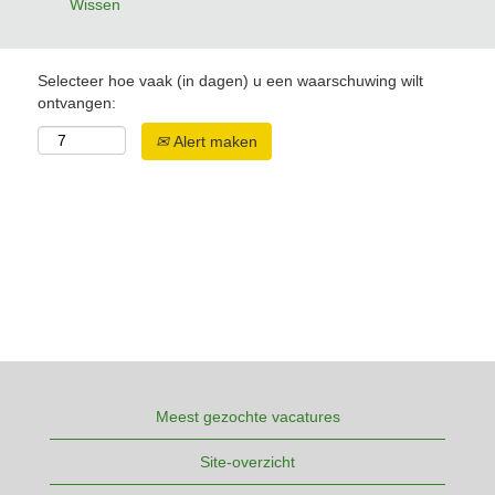
Wissen
Selecteer hoe vaak (in dagen) u een waarschuwing wilt
ontvangen:
Alert maken
Meest gezochte vacatures
Site-overzicht