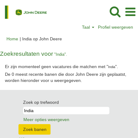
Taal
Profiel weergeven
(huidige
Home
|
India op John Deere
pagina)
Zoekresultaten voor
"India".
Er zijn momenteel geen vacatures die matchen met "
".
India
De 0 meest recente banen die door John Deere zijn geplaatst,
worden hieronder voor u weergegeven.
Zoek op trefwoord
Meer opties weergeven