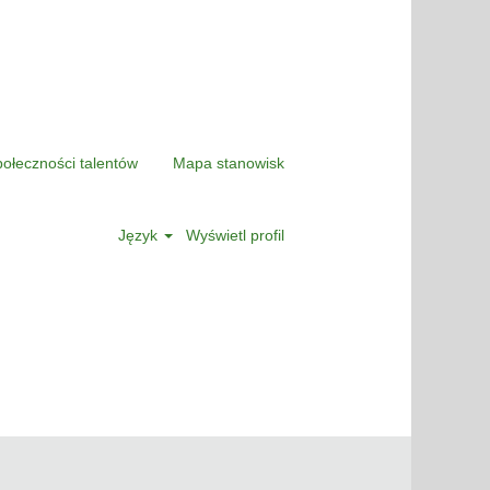
połeczności talentów
Mapa stanowisk
Język
Wyświetl profil