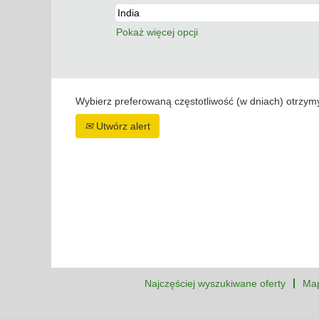
Pokaż więcej opcji
Wybierz preferowaną częstotliwość (w dniach) otrzym
Utwórz alert
Najczęściej wyszukiwane oferty
Map