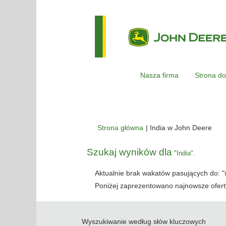
Nasza firma
Strona do
(bie
Strona główna
|
India w John Deere
stro
Szukaj wyników dla
"India".
Aktualnie brak wakatów pasujących do: "
Poniżej zaprezentowano najnowsze oferty
Wyszukiwanie według słów kluczowych