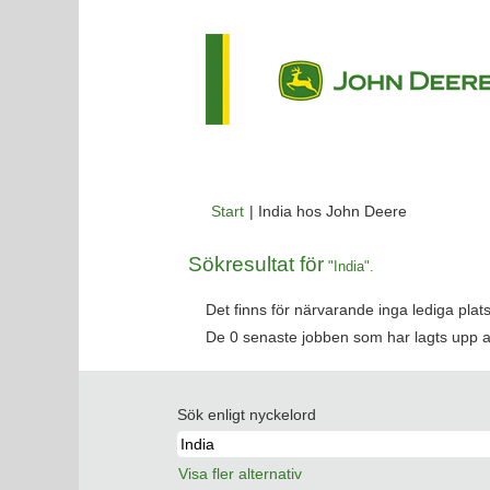
(aktuell
Start
|
India hos John Deere
sida)
Sökresultat för
"India".
Det finns för närvarande inga lediga pla
De 0 senaste jobben som har lagts upp 
Sök enligt nyckelord
Visa fler alternativ