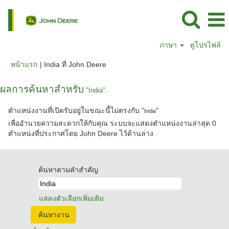
ภาษา
ดูโปรไฟล์
(หน้า
หน้าแรก
|
India ที่ John Deere
ปัจจุบัน)
ผลการค้นหาสำหรับ
"India".
ตำแหน่งงานที่เปิดรับอยู่ในขณะนี้ไม่ตรงกับ "
"
India
เพื่ออำนวยความสะดวกให้กับคุณ ระบบจะแสดงตำแหน่งงานล่าสุด 0
ตำแหน่งที่ประกาศโดย John Deere ไว้ด้านล่าง
ค้นหาตามคำสำคัญ
แสดงตัวเลือกเพิ่มเติม