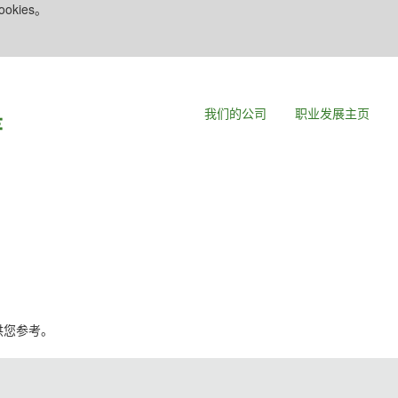
kies。
我们的公司
职业发展主页
当
）
，供您参考。