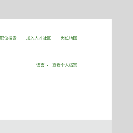
职位搜索
加入人才社区
岗位地图
语言
查看个人档案