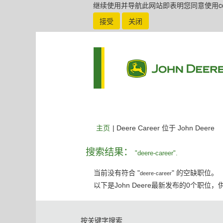
继续使用并导航此网站即表明您同意使用coo
接受
关闭
（
主页
|
Deere Career 位于 John Deere
前
页
搜索结果：
"deere-career".
面
当前没有符合 "
" 的空缺职位。
deere-career
以下是John Deere最新发布的0个职位
按关键字搜索