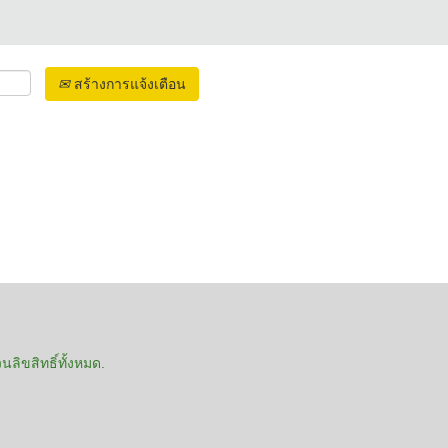
สร้างการแจ้งเตือน
ลิขสิทธิ์ทั้งหมด.