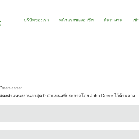
บริษัทของเรา
หน้าแรกของอาชีพ
ค้นหางาน
เข้
น้า
จจุบัน)
"
"
deere-career
ดงตำแหน่งงานล่าสุด 0 ตำแหน่งที่ประกาศโดย John Deere ไว้ด้านล่าง