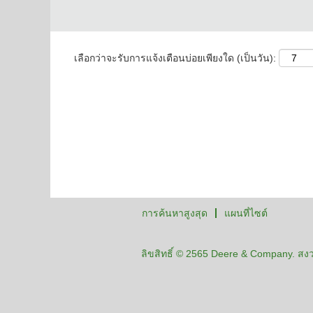
เลือกว่าจะรับการแจ้งเตือนบ่อยเพียงใด (เป็นวัน):
การค้นหาสูงสุด
แผนที่ไซต์
ลิขสิทธิ์ © 2565 Deere & Company. สงวน