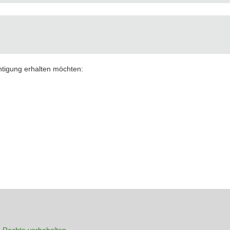
chtigung erhalten möchten:
 Rechte vorbehalten.