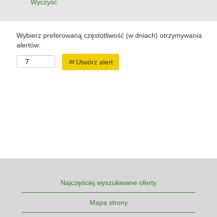
Wyczyść
Wybierz preferowaną częstotliwość (w dniach) otrzymywania
alertów:
Utwórz alert
Najczęściej wyszukiwane oferty
Mapa strony