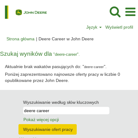
Język
Wyświetl profil
(bieżąca
Strona główna
|
Deere Career w John Deere
strona)
Szukaj wyników dla
"deere-career".
Aktualnie brak wakatów pasujących do: "
".
deere-career
Poniżej zaprezentowano najnowsze oferty pracy w liczbie 0
opublikowane przez John Deere.
Wyszukiwanie według słów kluczowych
Pokaż więcej opcji