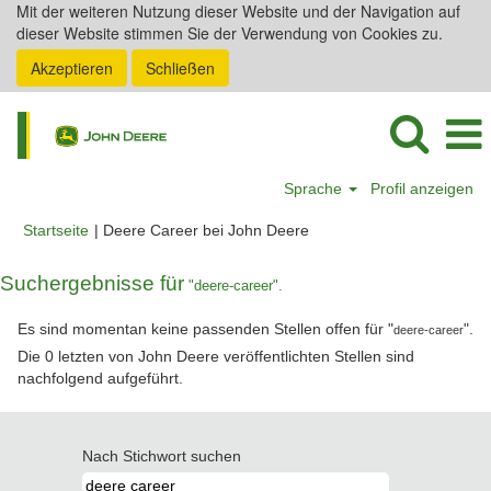
Mit der weiteren Nutzung dieser Website und der Navigation auf
dieser Website stimmen Sie der Verwendung von Cookies zu.
Akzeptieren
Schließen
Sprache
Profil anzeigen
(aktuelle
Startseite
|
Deere Career bei John Deere
Seite)
Suchergebnisse für
"deere-career".
Es sind momentan keine passenden Stellen offen für "
".
deere-career
Die 0 letzten von John Deere veröffentlichten Stellen sind
nachfolgend aufgeführt.
Nach Stichwort suchen