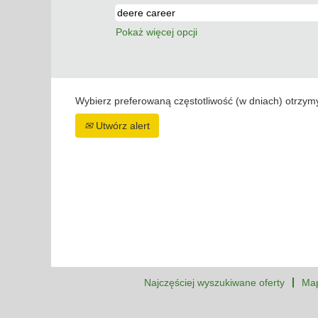
Pokaż więcej opcji
Wybierz preferowaną częstotliwość (w dniach) otrzym
Utwórz alert
Najczęściej wyszukiwane oferty
Map