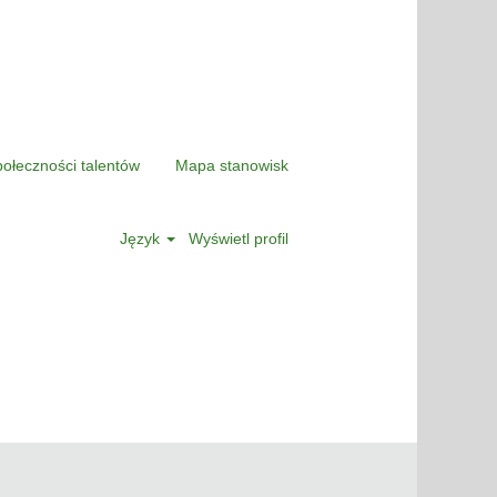
połeczności talentów
Mapa stanowisk
Język
Wyświetl profil