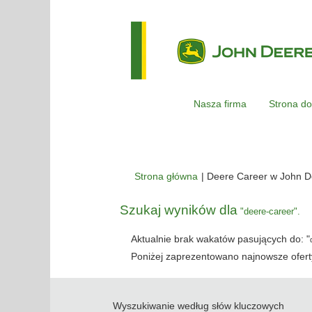
Nasza firma
Strona do
Strona główna
|
Deere Career w John D
Szukaj wyników dla
"deere-career".
Aktualnie brak wakatów pasujących do: "
Poniżej zaprezentowano najnowsze oferty
Wyszukiwanie według słów kluczowych