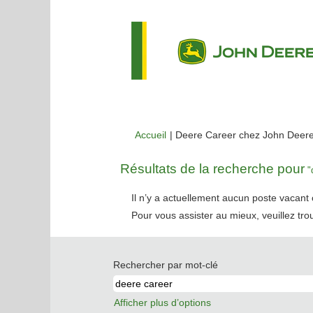
Accueil
|
Deere Career chez John Deer
Résultats de la recherche pour
"d
Il n’y a actuellement aucun poste vacan
Pour vous assister au mieux, veuillez tro
Rechercher par mot-clé
Afficher plus d’options