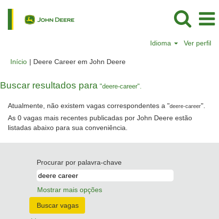
Idioma
Ver perfil
(página
Início
|
Deere Career em John Deere
atual)
Buscar resultados para
"deere-career".
Atualmente, não existem vagas correspondentes a "
".
deere-career
As 0 vagas mais recentes publicadas por John Deere estão
listadas abaixo para sua conveniência.
Procurar por palavra-chave
Mostrar mais opções