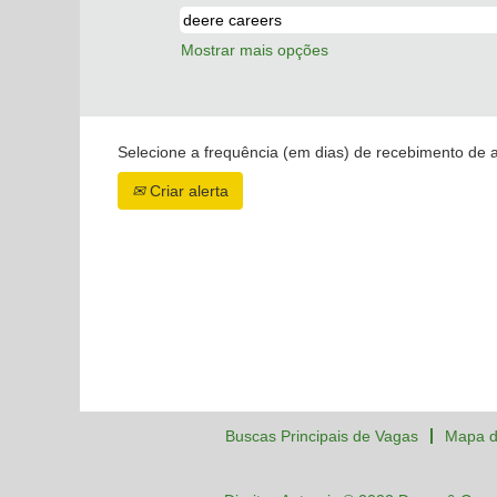
Mostrar mais opções
Selecione a frequência (em dias) de recebimento de a
Criar alerta
Buscas Principais de Vagas
Mapa d