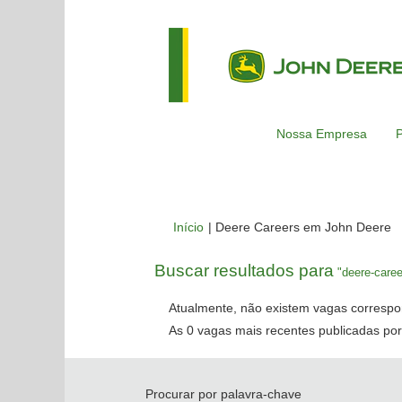
Nossa Empresa
P
(
Início
|
Deere Careers em John Deere
at
Buscar resultados para
"deere-caree
Atualmente, não existem vagas correspo
As 0 vagas mais recentes publicadas por
Procurar por palavra-chave