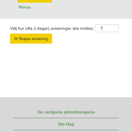
Rensa
Välj hur ofta (i dagar) aviseringar ska mottas:
Skapa avisering
De vanligaste jobbsökningarna
Site Map