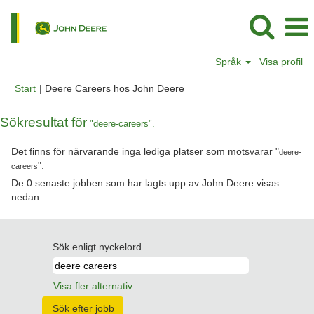
Språk
Visa profil
(aktuell
Start
|
Deere Careers hos John Deere
sida)
Sökresultat för
"deere-careers".
Det finns för närvarande inga lediga platser som motsvarar "
deere-
".
careers
De 0 senaste jobben som har lagts upp av John Deere visas
nedan.
Sök enligt nyckelord
Visa fler alternativ