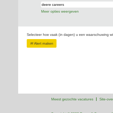
Meer opties weergeven
Selecteer hoe vaak (in dagen) u een waarschuwing wi
Alert maken
Meest gezochte vacatures
Site-ove