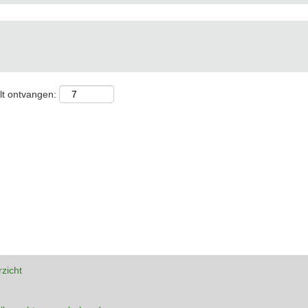
lt ontvangen:
rzicht