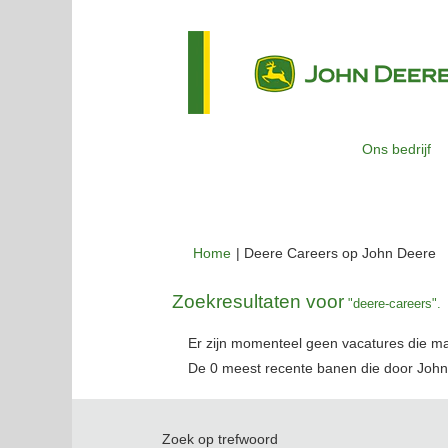
Ons bedrijf
(h
Home
|
Deere Careers op John Deere
p
Zoekresultaten voor
"deere-careers".
Er zijn momenteel geen vacatures die m
De 0 meest recente banen die door John
Zoek op trefwoord