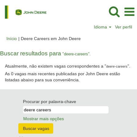
Idioma
Ver perfil
(página
Início
|
Deere Careers em John Deere
atual)
Buscar resultados para
"deere-careers".
Atualmente, não existem vagas correspondentes a "
".
deere-careers
As 0 vagas mais recentes publicadas por John Deere estão
listadas abaixo para sua conveniência.
Procurar por palavra-chave
Mostrar mais opções