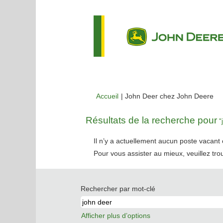
(p
Accueil
|
John Deer chez John Deere
act
Résultats de la recherche pour
"j
Il n’y a actuellement aucun poste vacan
Pour vous assister au mieux, veuillez tro
Rechercher par mot-clé
Afficher plus d’options