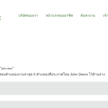
บริษัทของเรา
หน้าแรกของอาชีพ
ค้นหางาน
เข้
ัน)
"
"
john-deer
ดงตำแหน่งงานล่าสุด 0 ตำแหน่งที่ประกาศโดย John Deere ไว้ด้านล่าง