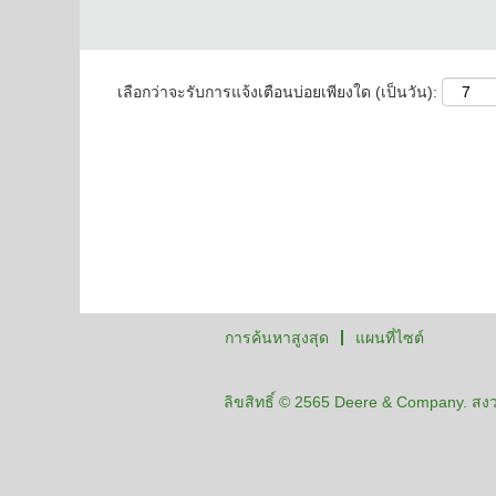
เลือกว่าจะรับการแจ้งเตือนบ่อยเพียงใด (เป็นวัน):
การค้นหาสูงสุด
แผนที่ไซต์
ลิขสิทธิ์ © 2565 Deere & Company. สงวน