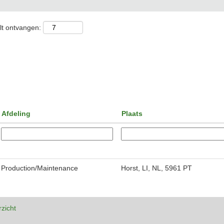
lt ontvangen:
Afdeling
Plaats
Production/Maintenance
Horst, LI, NL, 5961 PT
rzicht