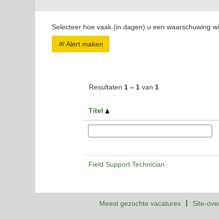
Selecteer hoe vaak (in dagen) u een waarschuwing wi
Alert maken
Resultaten
1 – 1
van
1
Titel
Field Support Technician
Meest gezochte vacatures
Site-ove