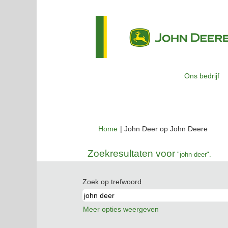
Ons bedrijf
(huidi
Home
|
John Deer op John Deere
pagin
Zoekresultaten voor
"john-deer".
Zoek op trefwoord
Meer opties weergeven