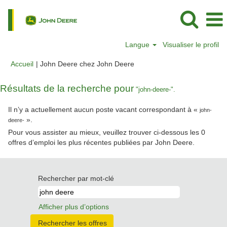
Langue
Visualiser le profil
(page
Accueil
|
John Deere chez John Deere
actuelle)
Résultats de la recherche pour
"john-deere-".
Il n’y a actuellement aucun poste vacant correspondant à «
john-
».
deere-
Pour vous assister au mieux, veuillez trouver ci-dessous les 0
offres d’emploi les plus récentes publiées par John Deere.
Rechercher par mot-clé
Afficher plus d’options