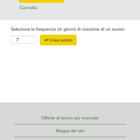
Cancella
Seleziona la frequenza (in giorni) di ricezione di un avviso:
Crea avviso
Offerte di lavoro più ricercate
Mappa del sito