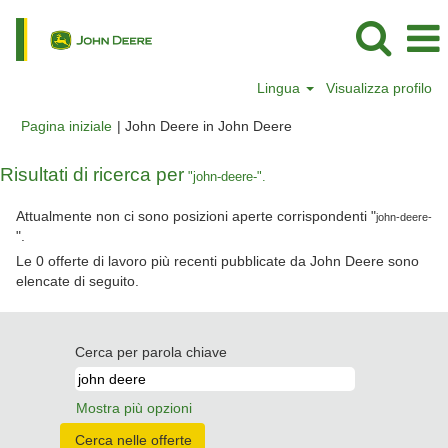
Lingua
Visualizza profilo
(pagina
Pagina iniziale
|
John Deere in John Deere
corrente)
Risultati di ricerca per
"john-deere-".
Attualmente non ci sono posizioni aperte corrispondenti "
john-deere-
".
Le 0 offerte di lavoro più recenti pubblicate da John Deere sono
elencate di seguito.
Cerca per parola chiave
Mostra più opzioni