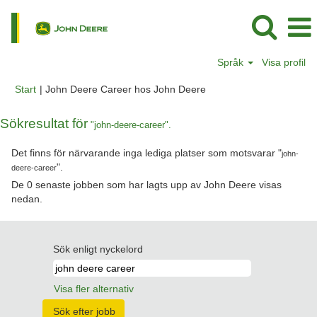
Språk
Visa profil
(aktuell
Start
|
John Deere Career hos John Deere
sida)
Sökresultat för
"john-deere-career".
Det finns för närvarande inga lediga platser som motsvarar "
john-
".
deere-career
De 0 senaste jobben som har lagts upp av John Deere visas
nedan.
Sök enligt nyckelord
Visa fler alternativ