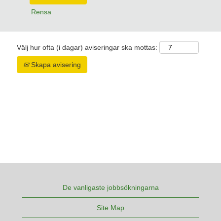
Rensa
Välj hur ofta (i dagar) aviseringar ska mottas:
Skapa avisering
De vanligaste jobbsökningarna
Site Map