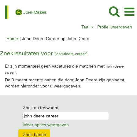
Taal
Profiel weergeven
(huidige
Home
|
John Deere Career op John Deere
pagina)
Zoekresultaten voor
"john-deere-career".
Er zijn momenteel geen vacatures die matchen met "
john-deere-
".
career
De 0 meest recente banen die door John Deere zijn geplaatst,
worden hieronder voor u weergegeven.
Zoek op trefwoord
Meer opties weergeven