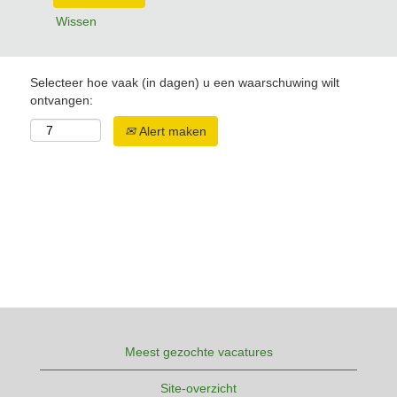
Wissen
Selecteer hoe vaak (in dagen) u een waarschuwing wilt
ontvangen:
Alert maken
Meest gezochte vacatures
Site-overzicht