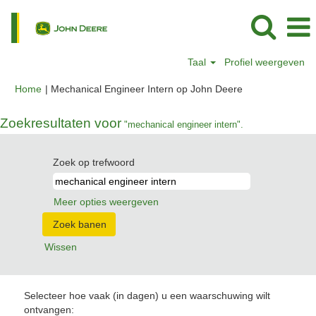
Taal
Profiel weergeven
(huidige
Home
|
Mechanical Engineer Intern op John Deere
pagina)
Zoekresultaten voor
"mechanical engineer intern".
Zoek op trefwoord
Meer opties weergeven
Wissen
Selecteer hoe vaak (in dagen) u een waarschuwing wilt
ontvangen: