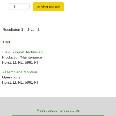
Alert maken
Resultaten
1 – 2
van
2
Titel
Field Support Technician
Production/Maintenance
Horst, LI, NL, 5961 PT
Assemblage Monteur
Operations
Horst, LI, NL, 5961 PT
Meest gezochte vacatures