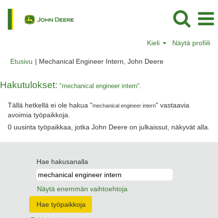
Kieli
Näytä profiili
(nykyinen
Etusivu
|
Mechanical Engineer Intern, John Deere
sivu)
Hakutulokset:
"mechanical engineer intern".
Tällä hetkellä ei ole hakua "
" vastaavia
mechanical engineer intern
avoimia työpaikkoja.
0 uusinta työpaikkaa, jotka John Deere on julkaissut, näkyvät alla.
Hae hakusanalla
Näytä enemmän vaihtoehtoja