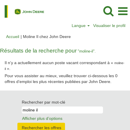
Langue
Visualiser le profil
(page
Accueil
|
Moline Il chez John Deere
actuelle)
Résultats de la recherche pour
"moline-il".
Il n’y a actuellement aucun poste vacant correspondant à «
moline-
».
il
Pour vous assister au mieux, veuillez trouver ci-dessous les 0
offres d’emploi les plus récentes publiées par John Deere.
Rechercher par mot-clé
Afficher plus d’options