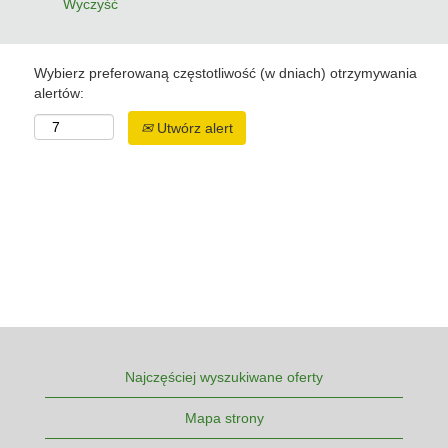
Wyczyść
Wybierz preferowaną częstotliwość (w dniach) otrzymywania
alertów:
Utwórz alert
Najczęściej wyszukiwane oferty
Mapa strony