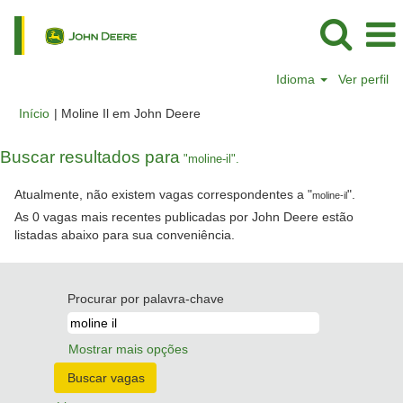
Idioma
Ver perfil
(página
Início
|
Moline Il em John Deere
atual)
Buscar resultados para
"moline-il".
Atualmente, não existem vagas correspondentes a "
".
moline-il
As 0 vagas mais recentes publicadas por John Deere estão
listadas abaixo para sua conveniência.
Procurar por palavra-chave
Mostrar mais opções