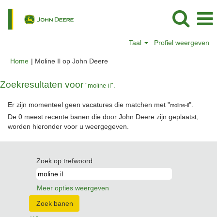
Taal
Profiel weergeven
(huidige
Home
|
Moline Il op John Deere
pagina)
Zoekresultaten voor
"moline-il".
Er zijn momenteel geen vacatures die matchen met "
".
moline-il
De 0 meest recente banen die door John Deere zijn geplaatst,
worden hieronder voor u weergegeven.
Zoek op trefwoord
Meer opties weergeven