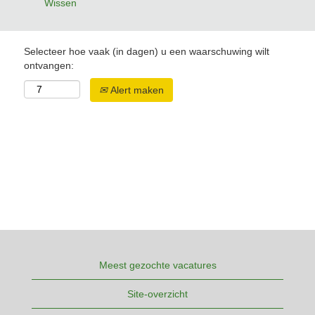
Wissen
Selecteer hoe vaak (in dagen) u een waarschuwing wilt
ontvangen:
Alert maken
Meest gezochte vacatures
Site-overzicht