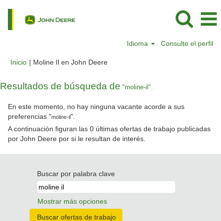
Idioma
Consulte el perfil
(página
Inicio
|
Moline Il en John Deere
actual)
Resultados de búsqueda de
"moline-il".
En este momento, no hay ninguna vacante acorde a sus
preferencias "
".
moline-il
A continuación figuran las 0 últimas ofertas de trabajo publicadas
por John Deere por si le resultan de interés.
Buscar por palabra clave
Mostrar más opciones