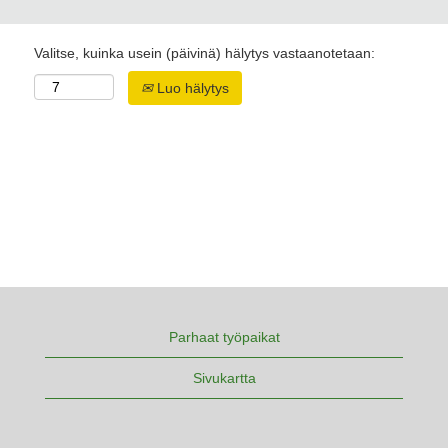
Valitse, kuinka usein (päivinä) hälytys vastaanotetaan:
Luo hälytys
Parhaat työpaikat
Sivukartta