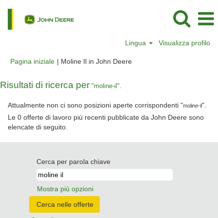
Lingua
Visualizza profilo
(pagina
Pagina iniziale
|
Moline Il in John Deere
corrente)
Risultati di ricerca per
"moline-il".
Attualmente non ci sono posizioni aperte corrispondenti "
".
moline-il
Le 0 offerte di lavoro più recenti pubblicate da John Deere sono
elencate di seguito.
Cerca per parola chiave
Mostra più opzioni