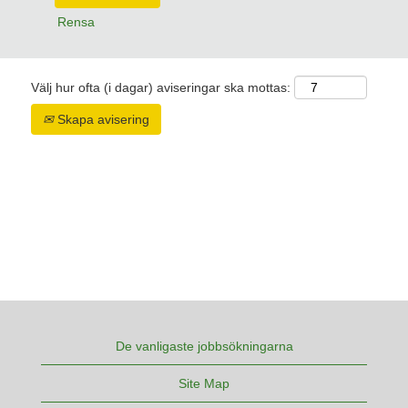
Rensa
Välj hur ofta (i dagar) aviseringar ska mottas:
Skapa avisering
De vanligaste jobbsökningarna
Site Map