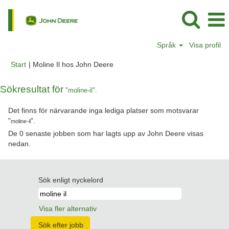
Språk
Visa profil
(aktuell
Start
|
Moline Il hos John Deere
sida)
Sökresultat för
"moline-il".
Det finns för närvarande inga lediga platser som motsvarar
"
".
moline-il
De 0 senaste jobben som har lagts upp av John Deere visas
nedan.
Sök enligt nyckelord
Visa fler alternativ