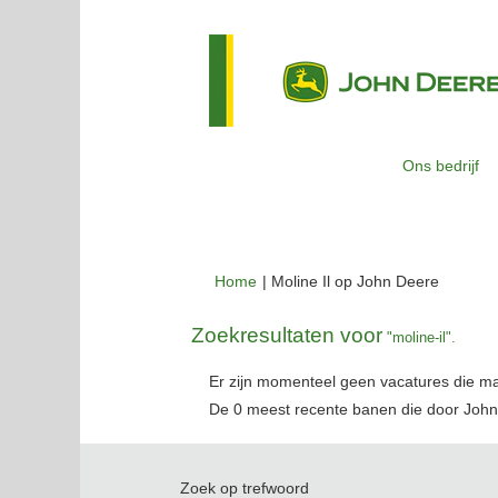
Ons bedrijf
(huidige
Home
|
Moline Il op John Deere
pagina)
Zoekresultaten voor
"moline-il".
Er zijn momenteel geen vacatures die m
De 0 meest recente banen die door John
Zoek op trefwoord