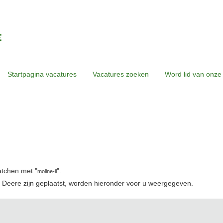
Startpagina vacatures
Vacatures zoeken
Word lid van onze
atchen met "
".
moline-il
 Deere zijn geplaatst, worden hieronder voor u weergegeven.