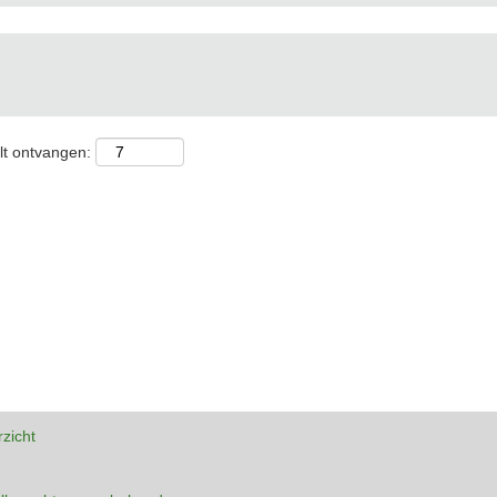
lt ontvangen:
rzicht