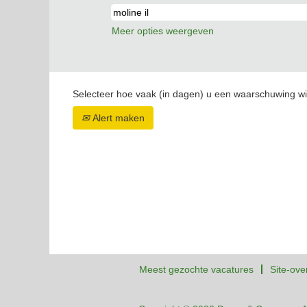
Meer opties weergeven
Selecteer hoe vaak (in dagen) u een waarschuwing wi
Alert maken
Meest gezochte vacatures
Site-ove