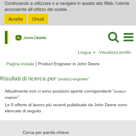
Continuando a utilizzare o a navigare in questo sito Web, l'utente
acconsente all'utilizzo dei cookie.
Accetta
Chiudi
Lingua
Visualizza profilo
(pagina
Pagina iniziale
|
Product Engineer in John Deere
corrente)
Risultati di ricerca per
"product-engineer".
Attualmente non ci sono posizioni aperte corrispondenti "
product-
".
engineer
Le 0 offerte di lavoro più recenti pubblicate da John Deere sono
elencate di seguito.
Cerca per parola chiave