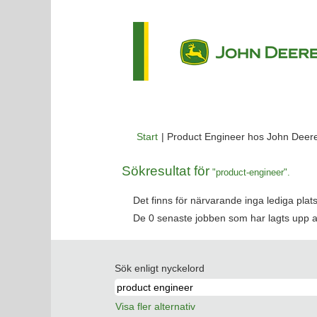
Start
|
Product Engineer hos John Deer
Sökresultat för
"product-engineer".
Det finns för närvarande inga lediga pla
De 0 senaste jobben som har lagts upp 
Sök enligt nyckelord
Visa fler alternativ