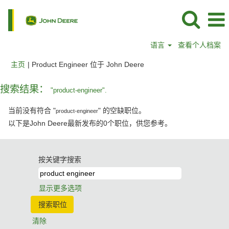
语言
查看个人档案
（当
主页
|
Product Engineer 位于 John Deere
前
页
搜索结果：
"product-engineer".
面）
当前没有符合 "
" 的空缺职位。
product-engineer
以下是John Deere最新发布的0个职位，供您参考。
按关键字搜索
显示更多选项
清除