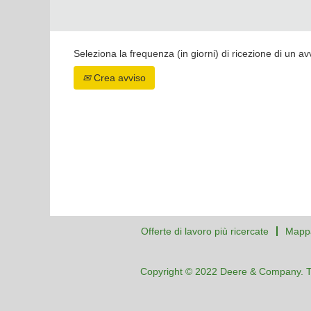
Seleziona la frequenza (in giorni) di ricezione di un av
Crea avviso
Offerte di lavoro più ricercate
Mappa
Copyright © 2022 Deere & Company. Tutti 