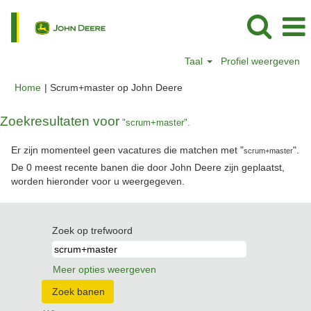
Taal
Profiel weergeven
(huidige
Home
|
Scrum+master op John Deere
pagina)
Zoekresultaten voor
"scrum+master".
Er zijn momenteel geen vacatures die matchen met "
".
scrum+master
De 0 meest recente banen die door John Deere zijn geplaatst,
worden hieronder voor u weergegeven.
Zoek op trefwoord
Meer opties weergeven