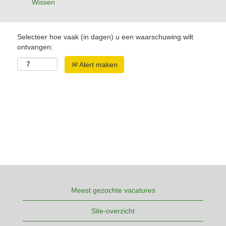
Wissen
Selecteer hoe vaak (in dagen) u een waarschuwing wilt
ontvangen:
Alert maken
Meest gezochte vacatures
Site-overzicht