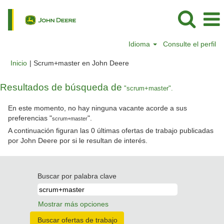
Idioma
Consulte el perfil
(página
Inicio
|
Scrum+master en John Deere
actual)
Resultados de búsqueda de
"scrum+master".
En este momento, no hay ninguna vacante acorde a sus
preferencias "
".
scrum+master
A continuación figuran las 0 últimas ofertas de trabajo publicadas
por John Deere por si le resultan de interés.
Buscar por palabra clave
Mostrar más opciones